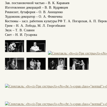
Зав. постановочной частью – В. К. Караваев
Изготовление декораций – В. В. Кудрявцев
Реквизит, бутафория – О. В. Анищенко
Художник-декоратор – О. А. Фомичева
Костюмы – засл. работник культуры РФ Т. А. Погарская, А. П. Перов
Грим – Н. А. Лобода, М. Л. Георгобиани
Звук – Т. В. Славин
Свет – Н. И. Гусарова