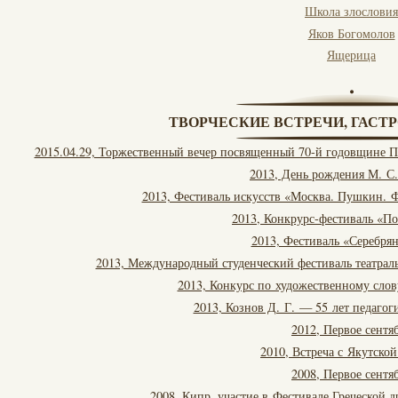
Школа злословия
Яков Богомолов
Ящерица
ТВОРЧЕСКИЕ ВСТРЕЧИ, ГАСТ
2015.04.29, Торжественный вечер посвященный 70-й годовщине П
2013, День рождения М. С
2013, Фестиваль искусств «Москва. Пушкин. Ф
2013, Конкрурс-фестиваль «П
2013, Фестиваль «Серебря
2013, Международный студенческий фестиваль театральн
2013, Конкурс по художественному сло
2013, Кознов Д. Г. — 55 лет педагог
2012, Первое сентя
2010, Встреча с Якутской
2008, Первое сентя
2008, Кипр, участие в Фестивале Греческой 