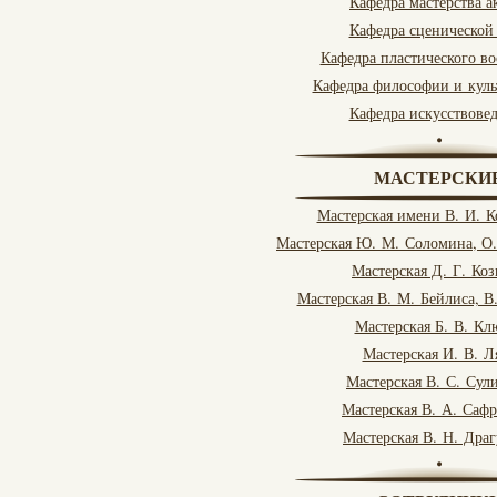
Кафедра мастерства а
Кафедра сценической
Кафедра пластического в
Кафедра философии и куль
Кафедра искусствове
МАСТЕРСКИ
Мастерская имени В. И. 
Мастерская Ю. М. Соломина, О
Мастерская Д. Г. Коз
Мастерская В. М. Бейлиса, В
Мастерская Б. В. Кл
Мастерская И. В. Л
Мастерская В. С. Сул
Мастерская В. А. Саф
Мастерская В. Н. Дра