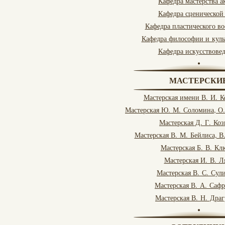
Кафедра мастерства а
Кафедра сценической
Кафедра пластического в
Кафедра философии и куль
Кафедра искусствове
МАСТЕРСКИ
Мастерская имени В. И. 
Мастерская Ю. М. Соломина, О
Мастерская Д. Г. Коз
Мастерская В. М. Бейлиса, В
Мастерская Б. В. Кл
Мастерская И. В. Л
Мастерская В. С. Сул
Мастерская В. А. Саф
Мастерская В. Н. Дра