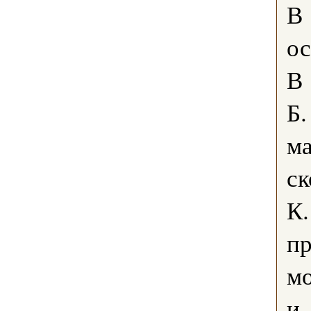
В 
ос
В 
Б.
ма
с
К.
пр
мо
и 