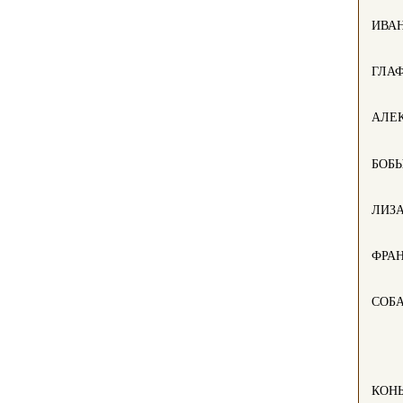
ИВА
ГЛА
АЛЕ
БОБ
ЛИЗ
ФРА
СОБ
КОН