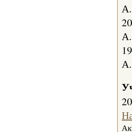
А.
2
А.
1
А.
У
2
Н
Ак