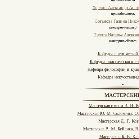
Хорлин Александр Анат
преподаватель
Боганова Галина Нико
концертмейстер
Пихота Наталья Алекса
концертмейстер
Кафедра сценической
Кафедра пластического в
Кафедра философии и куль
Кафедра искусствове
МАСТЕРСКИ
Мастерская имени В. И. 
Мастерская Ю. М. Соломина, О
Мастерская Д. Г. Коз
Мастерская В. М. Бейлиса, В
Мастерская Б. В. Кл