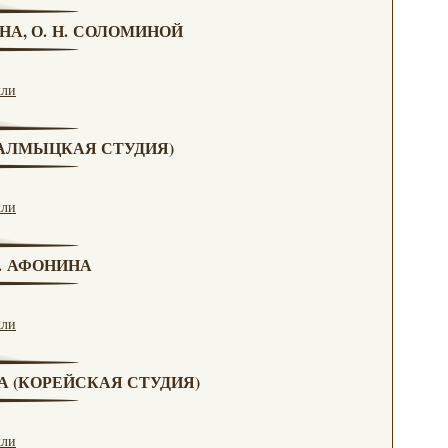
НА, О. Н. СОЛОМИНОЙ
кли
(КАЛМЫЦКАЯ СТУДИЯ)
кли
Н. АФОНИНА
кли
ВА (КОРЕЙСКАЯ СТУДИЯ)
кли