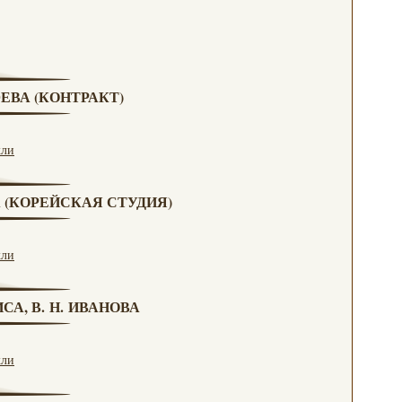
ЮЕВА (КОНТРАКТ)
кли
А (КОРЕЙСКАЯ СТУДИЯ)
кли
СА, В. Н. ИВАНОВА
кли