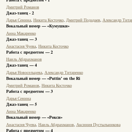
Дмитрий Романов
Джаз-танец - 2
Дарья Сенина
,
Никита Косточко
,
Дмитрий Подадаев
,
Александр Тита
Вокальный номер — «Кумушки»
Анна Макаренко
Джаз-танец — 3
Анастасия Чуева
,
Никита Косточко
Работа с предметом — 2
Наиль Абдрахманов
Джаз-танец — 4
Дарья Новосельцева
,
Александр Титаренко
Вокальный номер — «Puttin’ on the Ri
Дмитрий Романов
,
Никита Косточко
Работа с предметом — 3
Дарья Сенина
Джаз-танец — 5
Анна Макаренко
Вокальный номер — «Рокси»
Анастасия Чуева
,
Наиль Абдрахманов
,
Аксиния Пустыльникова
Работа с предметом — 4