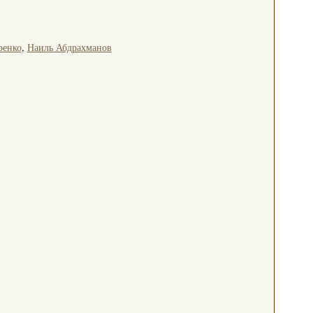
ренко
,
Наиль Абдрахманов