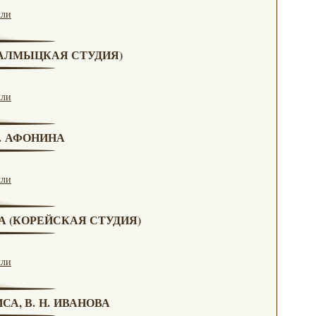
кли
(КАЛМЫЦКАЯ СТУДИЯ)
кли
Н. АФОНИНА
кли
ВА (КОРЕЙСКАЯ СТУДИЯ)
кли
СА, В. Н. ИВАНОВА