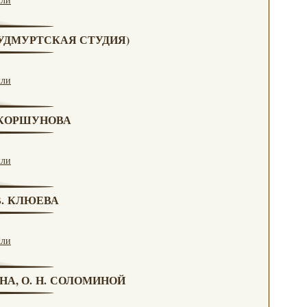
 (УДМУРТСКАЯ СТУДИЯ)
кли
. КОРШУНОВА
кли
 В. КЛЮЕВА
кли
НА, О. Н. СОЛОМИНОЙ