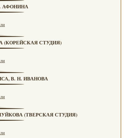
Н. АФОНИНА
кли
ВА (КОРЕЙСКАЯ СТУДИЯ)
кли
СА, В. Н. ИВАНОВА
кли
. ЧУЙКОВА (ТВЕРСКАЯ СТУДИЯ)
кли