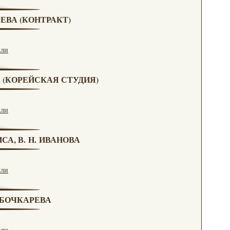
ЮЕВА (КОНТРАКТ)
кли
А (КОРЕЙСКАЯ СТУДИЯ)
кли
СА, В. Н. ИВАНОВА
кли
. БОЧКАРЕВА
кли