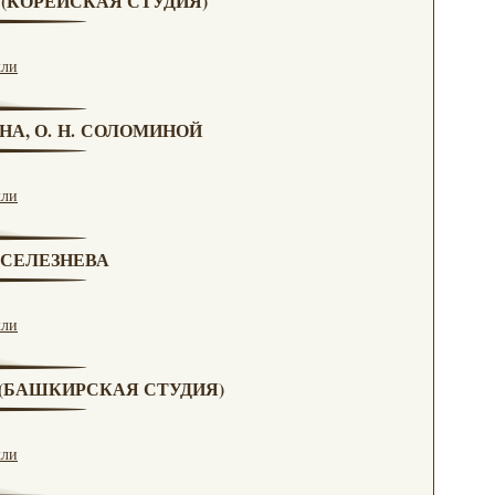
А (КОРЕЙСКАЯ СТУДИЯ)
кли
НА, О. Н. СОЛОМИНОЙ
кли
. СЕЛЕЗНЕВА
кли
А (БАШКИРСКАЯ СТУДИЯ)
кли