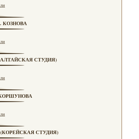
кли
Г. КОЗНОВА
кли
А (АЛТАЙСКАЯ СТУДИЯ)
кли
. КОРШУНОВА
кли
А (КОРЕЙСКАЯ СТУДИЯ)