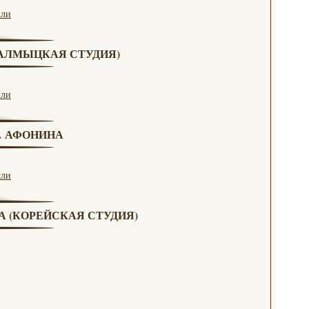
кли
(КАЛМЫЦКАЯ СТУДИЯ)
кли
Н. АФОНИНА
кли
ВА (КОРЕЙСКАЯ СТУДИЯ)