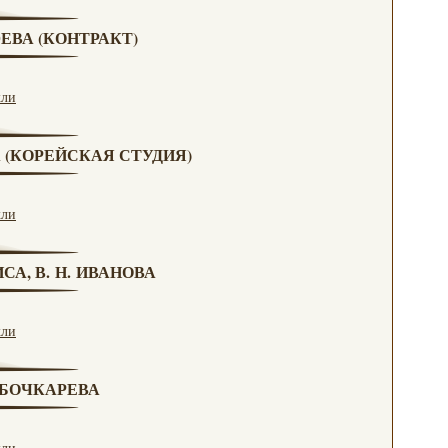
ЮЕВА (КОНТРАКТ)
кли
А (КОРЕЙСКАЯ СТУДИЯ)
кли
СА, В. Н. ИВАНОВА
кли
. БОЧКАРЕВА
кли