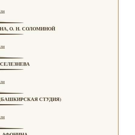
кли
НА, О. Н. СОЛОМИНОЙ
кли
. СЕЛЕЗНЕВА
кли
А (БАШКИРСКАЯ СТУДИЯ)
кли
Н. АФОНИНА