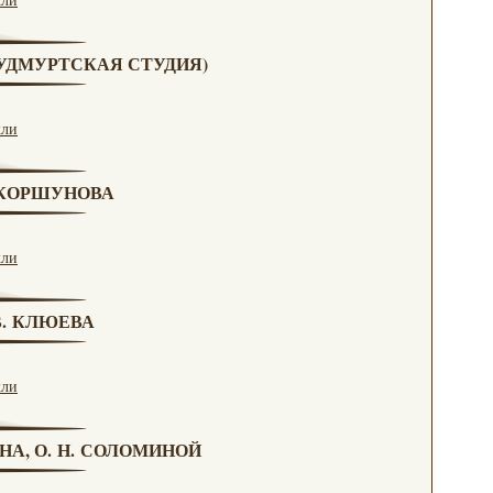
 (УДМУРТСКАЯ СТУДИЯ)
кли
. КОРШУНОВА
кли
 В. КЛЮЕВА
кли
НА, О. Н. СОЛОМИНОЙ