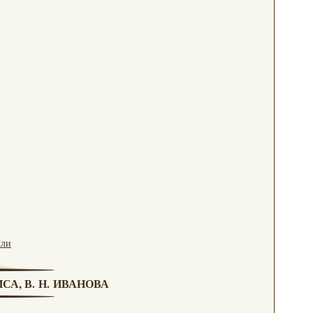
кли
СА, В. Н. ИВАНОВА