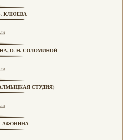
 В. КЛЮЕВА
кли
НА, О. Н. СОЛОМИНОЙ
кли
(КАЛМЫЦКАЯ СТУДИЯ)
кли
Н. АФОНИНА