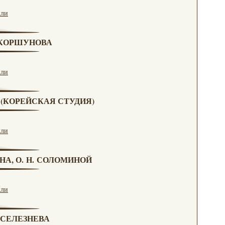
кли
. КОРШУНОВА
кли
А (КОРЕЙСКАЯ СТУДИЯ)
кли
НА, О. Н. СОЛОМИНОЙ
кли
. СЕЛЕЗНЕВА