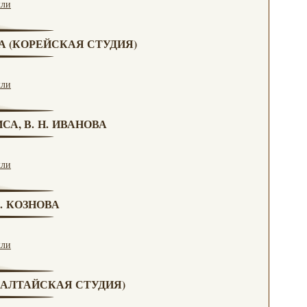
кли
ВА (КОРЕЙСКАЯ СТУДИЯ)
кли
СА, В. Н. ИВАНОВА
кли
Г. КОЗНОВА
кли
А (АЛТАЙСКАЯ СТУДИЯ)