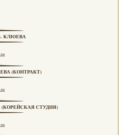
 В. КЛЮЕВА
кли
ЮЕВА (КОНТРАКТ)
кли
А (КОРЕЙСКАЯ СТУДИЯ)
кли