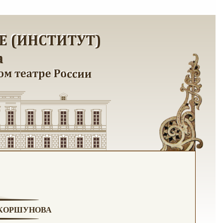
. КОРШУНОВА