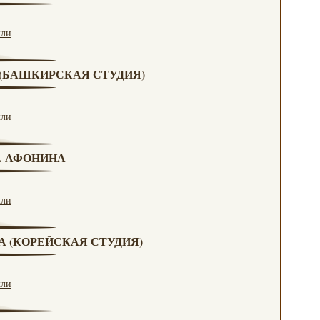
кли
А (БАШКИРСКАЯ СТУДИЯ)
кли
Н. АФОНИНА
кли
ВА (КОРЕЙСКАЯ СТУДИЯ)
кли