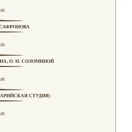
кли
. САФРОНОВА
кли
НА, О. Н. СОЛОМИНОЙ
кли
(МАРИЙСКАЯ СТУДИЯ)
кли