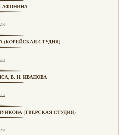
Н. АФОНИНА
кли
ВА (КОРЕЙСКАЯ СТУДИЯ)
кли
СА, В. Н. ИВАНОВА
кли
. ЧУЙКОВА (ТВЕРСКАЯ СТУДИЯ)
кли