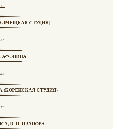
кли
(КАЛМЫЦКАЯ СТУДИЯ)
кли
Н. АФОНИНА
кли
ВА (КОРЕЙСКАЯ СТУДИЯ)
кли
СА, В. Н. ИВАНОВА