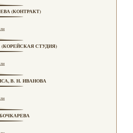
ЮЕВА (КОНТРАКТ)
кли
А (КОРЕЙСКАЯ СТУДИЯ)
кли
СА, В. Н. ИВАНОВА
кли
. БОЧКАРЕВА
кли