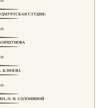
 (УДМУРТСКАЯ СТУДИЯ)
кли
. КОРШУНОВА
кли
 В. КЛЮЕВА
кли
НА, О. Н. СОЛОМИНОЙ