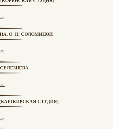
А (КОРЕЙСКАЯ СТУДИЯ)
кли
НА, О. Н. СОЛОМИНОЙ
кли
. СЕЛЕЗНЕВА
кли
А (БАШКИРСКАЯ СТУДИЯ)
кли