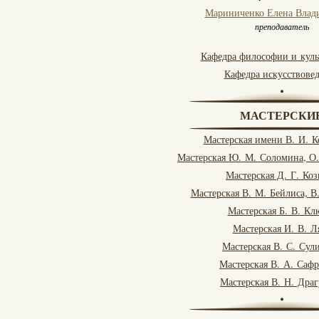
Мариниченко Елена Влад
преподаватель
Кафедра философии и куль
Кафедра искусствове
МАСТЕРСКИ
Мастерская имени В. И. 
Мастерская Ю. М. Соломина, О
Мастерская Д. Г. Коз
Мастерская В. М. Бейлиса, В
Мастерская Б. В. Кл
Мастерская И. В. Л
Мастерская В. С. Сул
Мастерская В. А. Саф
Мастерская В. Н. Дра