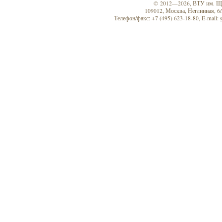
© 2012—2026, ВТУ им. Щ
109012, Москва, Неглинная, 6/2
Телефон/факс: +7 (495) 623-18-80, E-mail: