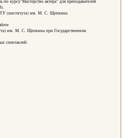
 по курсу"Мастерство актера" для преподавателей
).
ТУ (института) им. М. С. Щепкина
аботе
ута) им. М. С. Щепкина при Государственном
ых спектаклей: