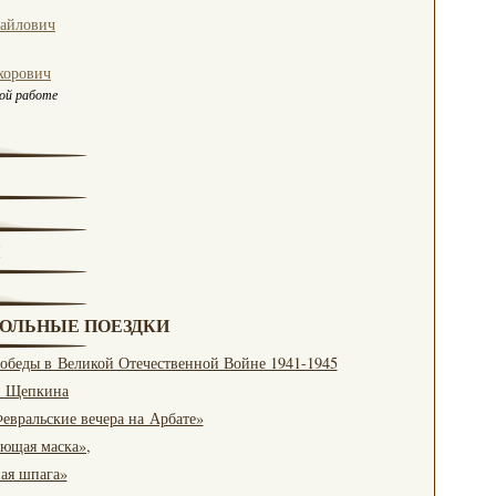
айлович
хорович
ной работе
РОЛЬНЫЕ ПОЕЗДКИ
обеды в Великой Отечественной Войне 1941-1945
. Щепкина
евральские вечера на Арбате»
оющая маска»,
ная шпага»