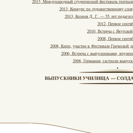
2013, Международный студенческий фестиваль театральн
2013, Конкурс по художественному сло
2013, Кознов Д. Г. — 55 лет педагог
2012, Первое сентя
2010, Встреча с Якутской
2008, Первое сентя
2008, Кипр, участие в Фестивале Греческой 
2006, Встреча с выпускниками, вруче
2006, Германия, гастроли выпуск
ВЫПУСКНИКИ УЧИЛИЩА — СОЛДА