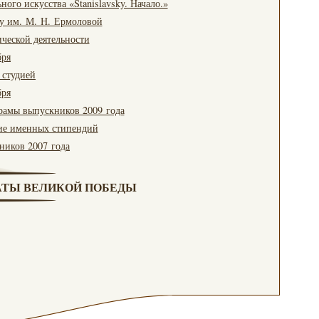
ого искусства «Stanislavsky. Начало.»
ву им. М. Н. Ермоловой
ической деятельности
бря
 студией
бря
драмы выпускников 2009 года
ние именных стипендий
ников 2007 года
ТЫ ВЕЛИКОЙ ПОБЕДЫ