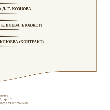
Д. Г. КОЗНОВА
. КЛЮЕВА (БЮДЖЕТ)
 КЛЮЕВА (КОНТРАКТ)
епкина
, стр. 1,2.
schepkinskoe@theatre.ru