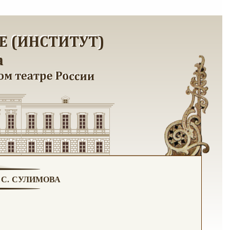
. С. СУЛИМОВА