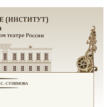
. С. СУЛИМОВА