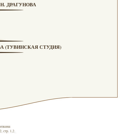
 Н. ДРАГУНОВА
ОВА (ТУВИНСКАЯ СТУДИЯ)
епкина
, стр. 1,2.