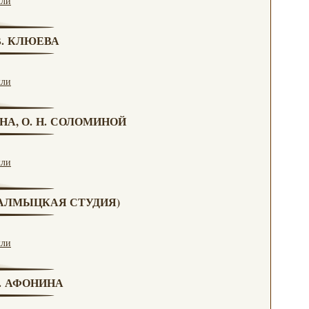
кли
 В. КЛЮЕВА
кли
НА, О. Н. СОЛОМИНОЙ
кли
(КАЛМЫЦКАЯ СТУДИЯ)
кли
Н. АФОНИНА