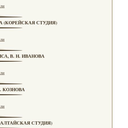
кли
ВА (КОРЕЙСКАЯ СТУДИЯ)
кли
СА, В. Н. ИВАНОВА
кли
Г. КОЗНОВА
кли
А (АЛТАЙСКАЯ СТУДИЯ)