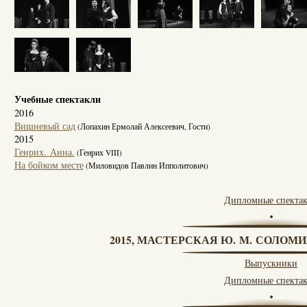
Учебные спектакли
2016
Вишневый сад
(Лопахин Ермолай Алексеевич, Гости)
2015
Генрих. Анна.
(Генрих VIII)
На бойком месте
(Миловидов Павлин Ипполитович)
Дипломные спекта
2015, МАСТЕРСКАЯ Ю. М. СОЛОМИ
Выпускники
Дипломные спекта