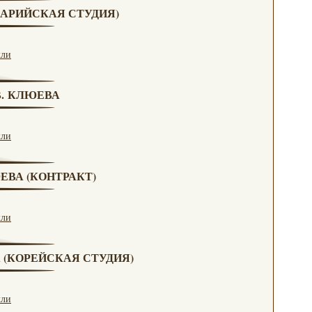
(МАРИЙСКАЯ СТУДИЯ)
кли
 В. КЛЮЕВА
кли
ЮЕВА (КОНТРАКТ)
кли
А (КОРЕЙСКАЯ СТУДИЯ)
кли