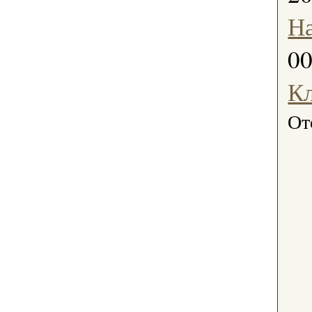
На
0
К
От