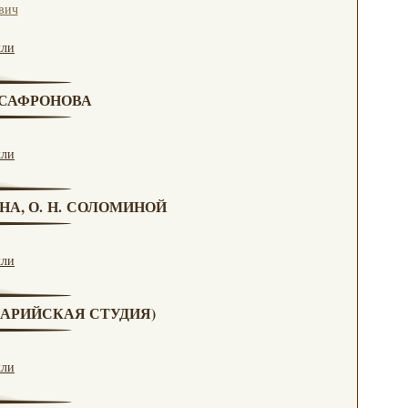
вич
кли
. САФРОНОВА
кли
НА, О. Н. СОЛОМИНОЙ
кли
(МАРИЙСКАЯ СТУДИЯ)
кли