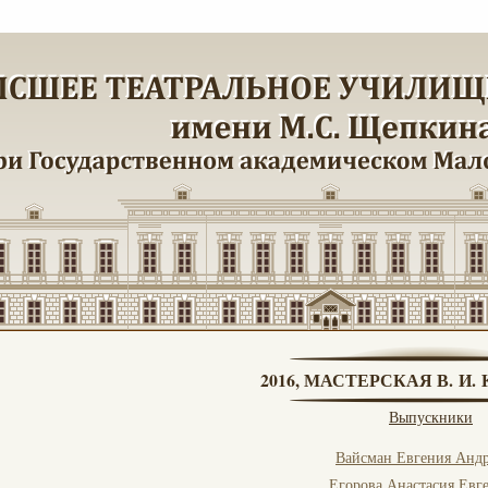
2016, МАСТЕРСКАЯ В. И
Выпускники
Вайсман Евгения Андр
Егорова Анастасия Евг