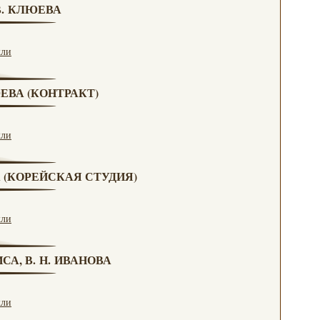
 В. КЛЮЕВА
кли
ЮЕВА (КОНТРАКТ)
кли
А (КОРЕЙСКАЯ СТУДИЯ)
кли
СА, В. Н. ИВАНОВА
кли