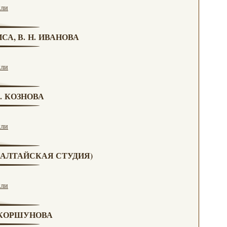
кли
СА, В. Н. ИВАНОВА
кли
Г. КОЗНОВА
кли
А (АЛТАЙСКАЯ СТУДИЯ)
кли
. КОРШУНОВА