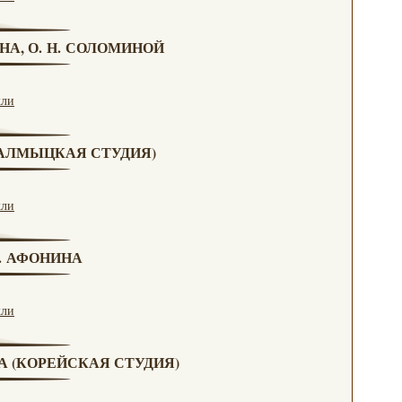
НА, О. Н. СОЛОМИНОЙ
кли
(КАЛМЫЦКАЯ СТУДИЯ)
кли
Н. АФОНИНА
кли
ВА (КОРЕЙСКАЯ СТУДИЯ)