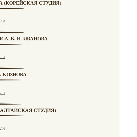
ВА (КОРЕЙСКАЯ СТУДИЯ)
кли
СА, В. Н. ИВАНОВА
кли
Г. КОЗНОВА
кли
А (АЛТАЙСКАЯ СТУДИЯ)
кли