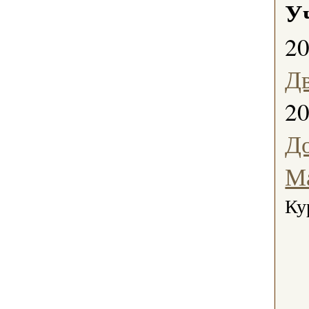
У
2
Д
2
Д
М
Ку