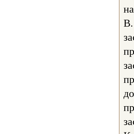
на
В.
за
пр
за
пр
до
пр
за