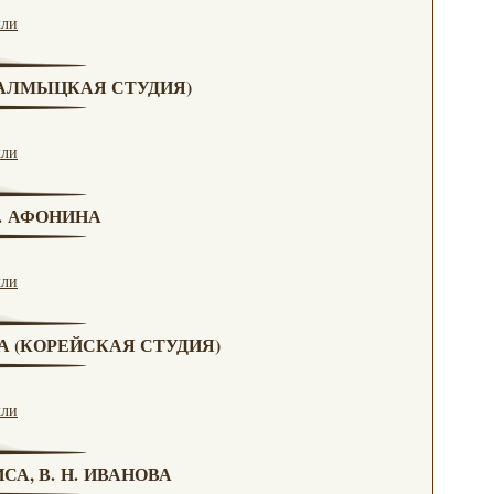
кли
(КАЛМЫЦКАЯ СТУДИЯ)
кли
Н. АФОНИНА
кли
ВА (КОРЕЙСКАЯ СТУДИЯ)
кли
СА, В. Н. ИВАНОВА