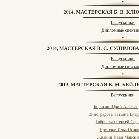
2014, МАСТЕРСКАЯ Б. В. КЛ
Выпускники
Дипломные спекта
2014, МАСТЕРСКАЯ В. С. СУЛИМОВ
Выпускники
Дипломные спекта
2013, МАСТЕРСКАЯ В. М. БЕЙЛИ
Выпускники
Борисов Юрий Алексан
Виноградова Татьяна Вла
Габриэлян Сергей Сер
Ермолов Илья Игор
Жвакин Иван Максим