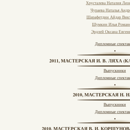
Хрусталева Наталия Лео
Чураева Наталья Андр
Шарафетдин Айдар Вик
Шумкин Илья Роман
Эрдлей Оксана Евген
Дипломные спекта
2011, МАСТЕРСКАЯ И. В. ЛЯХА 
Выпускники
Дипломные спекта
2010, МАСТЕРСКАЯ Н. 
Выпускники
Дипломные спекта
2010, МАСТЕРСКАЯ В. И. КОРШУНО