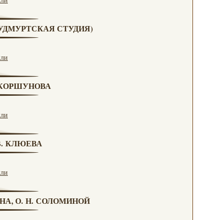
 (УДМУРТСКАЯ СТУДИЯ)
кли
. КОРШУНОВА
кли
 В. КЛЮЕВА
кли
НА, О. Н. СОЛОМИНОЙ