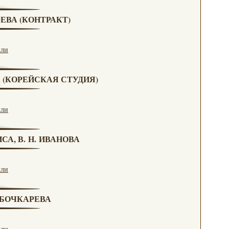
ЮЕВА (КОНТРАКТ)
кли
А (КОРЕЙСКАЯ СТУДИЯ)
кли
СА, В. Н. ИВАНОВА
кли
. БОЧКАРЕВА
кли