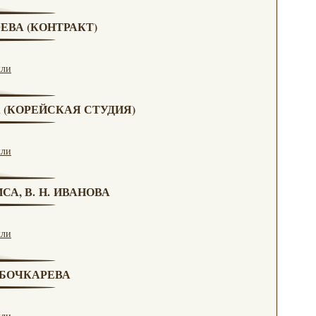
ЮЕВА (КОНТРАКТ)
кли
А (КОРЕЙСКАЯ СТУДИЯ)
кли
СА, В. Н. ИВАНОВА
кли
. БОЧКАРЕВА
кли