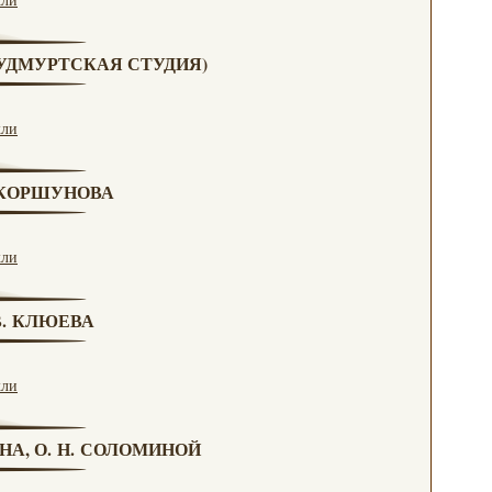
 (УДМУРТСКАЯ СТУДИЯ)
кли
. КОРШУНОВА
кли
 В. КЛЮЕВА
кли
НА, О. Н. СОЛОМИНОЙ