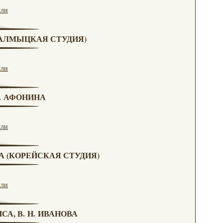
кли
(КАЛМЫЦКАЯ СТУДИЯ)
кли
Н. АФОНИНА
кли
ВА (КОРЕЙСКАЯ СТУДИЯ)
кли
СА, В. Н. ИВАНОВА