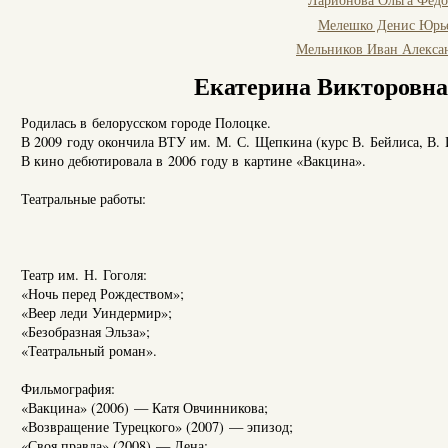
Мелешко Денис Юрь
Мельников Иван Алекса
Екатерина Викторовна
Родилась в белорусском городе Полоцке.
В 2009 году окончила ВТУ им. М. С. Щепкина (курс В. Бейлиса, В. И
В кино дебютировала в 2006 году в картине «Вакцина».
Театральные работы:
Театр им. Н. Гоголя:
«Ночь перед Рождеством»;
«Веер леди Уиндермир»;
«Безобразная Эльза»;
«Театральный роман».
Фильмография:
«Вакцина» (2006) — Катя Овчинникова;
«Возвращение Турецкого» (2007) — эпизод;
«Своя правда» (2008) — Лена;