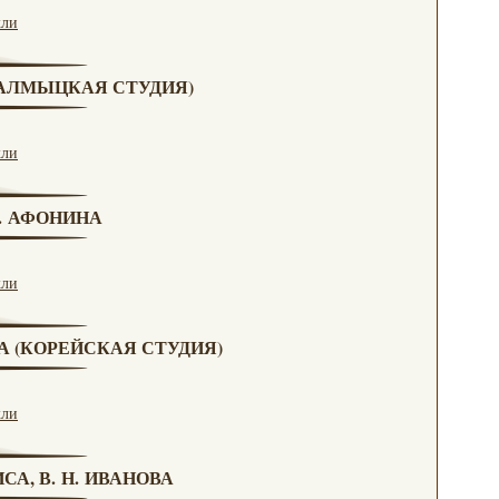
кли
(КАЛМЫЦКАЯ СТУДИЯ)
кли
Н. АФОНИНА
кли
ВА (КОРЕЙСКАЯ СТУДИЯ)
кли
СА, В. Н. ИВАНОВА