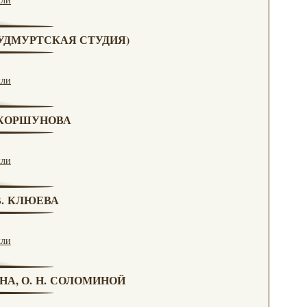
 (УДМУРТСКАЯ СТУДИЯ)
кли
. КОРШУНОВА
кли
 В. КЛЮЕВА
кли
НА, О. Н. СОЛОМИНОЙ