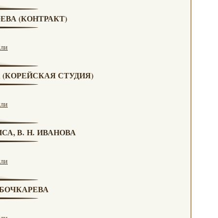
ЮЕВА (КОНТРАКТ)
кли
А (КОРЕЙСКАЯ СТУДИЯ)
кли
СА, В. Н. ИВАНОВА
кли
. БОЧКАРЕВА
кли