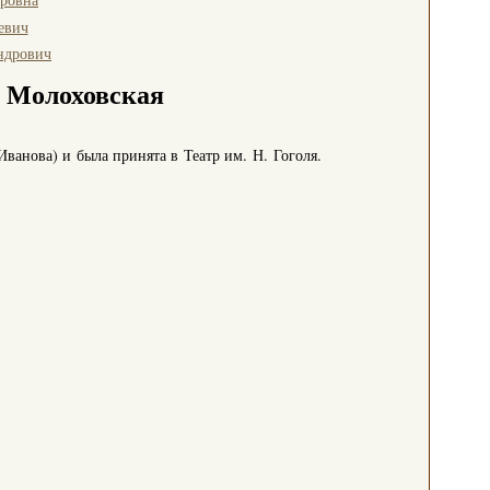
евич
ндрович
 Молоховская
ванова) и была принята в Театр им. Н. Гоголя.