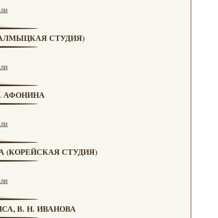
кли
(КАЛМЫЦКАЯ СТУДИЯ)
кли
Н. АФОНИНА
кли
ВА (КОРЕЙСКАЯ СТУДИЯ)
кли
СА, В. Н. ИВАНОВА