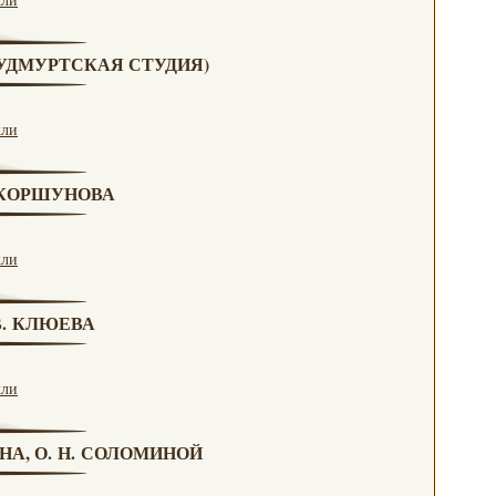
 (УДМУРТСКАЯ СТУДИЯ)
кли
. КОРШУНОВА
кли
 В. КЛЮЕВА
кли
НА, О. Н. СОЛОМИНОЙ