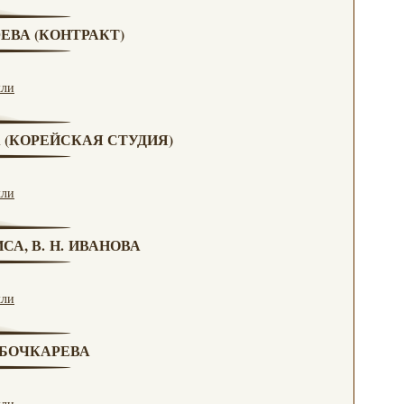
ЮЕВА (КОНТРАКТ)
кли
А (КОРЕЙСКАЯ СТУДИЯ)
кли
СА, В. Н. ИВАНОВА
кли
. БОЧКАРЕВА
кли