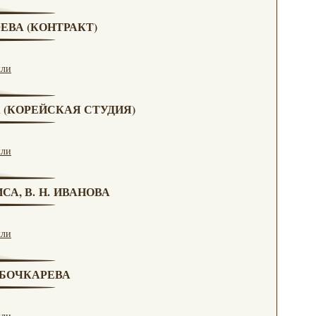
ЮЕВА (КОНТРАКТ)
кли
А (КОРЕЙСКАЯ СТУДИЯ)
кли
СА, В. Н. ИВАНОВА
кли
. БОЧКАРЕВА
кли