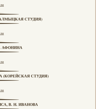
кли
(КАЛМЫЦКАЯ СТУДИЯ)
кли
Н. АФОНИНА
кли
ВА (КОРЕЙСКАЯ СТУДИЯ)
кли
СА, В. Н. ИВАНОВА