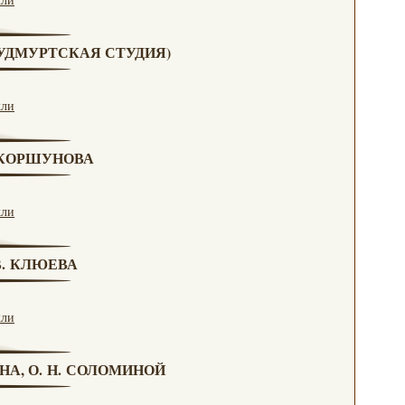
 (УДМУРТСКАЯ СТУДИЯ)
кли
. КОРШУНОВА
кли
 В. КЛЮЕВА
кли
НА, О. Н. СОЛОМИНОЙ