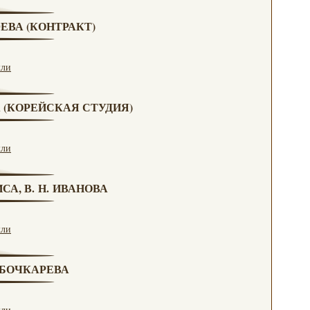
ЮЕВА (КОНТРАКТ)
кли
А (КОРЕЙСКАЯ СТУДИЯ)
кли
СА, В. Н. ИВАНОВА
кли
. БОЧКАРЕВА
кли