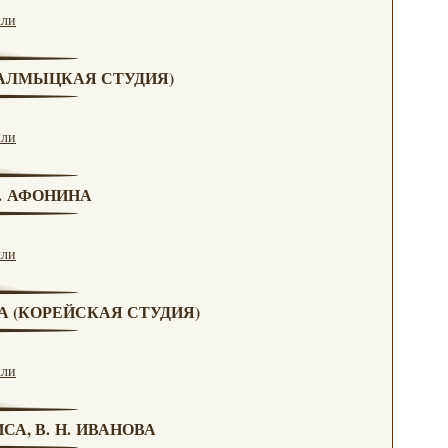
кли
(КАЛМЫЦКАЯ СТУДИЯ)
кли
Н. АФОНИНА
кли
ВА (КОРЕЙСКАЯ СТУДИЯ)
кли
СА, В. Н. ИВАНОВА