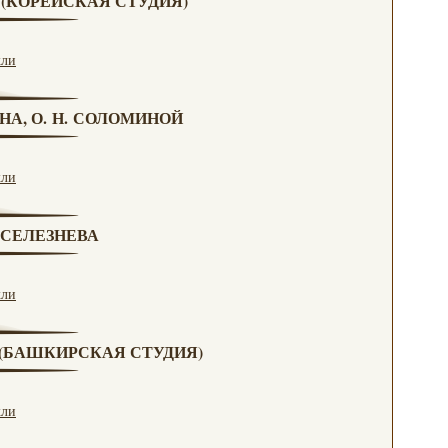
А (КОРЕЙСКАЯ СТУДИЯ)
кли
НА, О. Н. СОЛОМИНОЙ
кли
. СЕЛЕЗНЕВА
кли
А (БАШКИРСКАЯ СТУДИЯ)
кли