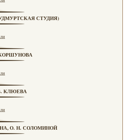
 (УДМУРТСКАЯ СТУДИЯ)
кли
. КОРШУНОВА
кли
 В. КЛЮЕВА
кли
НА, О. Н. СОЛОМИНОЙ