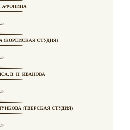
Н. АФОНИНА
кли
ВА (КОРЕЙСКАЯ СТУДИЯ)
кли
СА, В. Н. ИВАНОВА
кли
. ЧУЙКОВА (ТВЕРСКАЯ СТУДИЯ)
кли