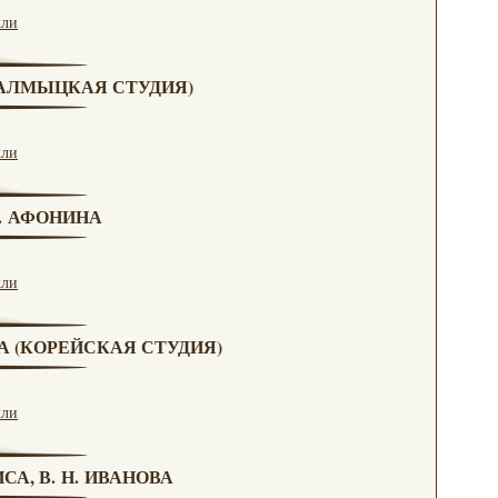
кли
(КАЛМЫЦКАЯ СТУДИЯ)
кли
Н. АФОНИНА
кли
ВА (КОРЕЙСКАЯ СТУДИЯ)
кли
СА, В. Н. ИВАНОВА