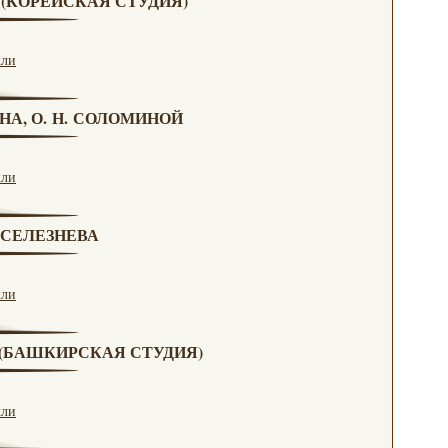
А (КОРЕЙСКАЯ СТУДИЯ)
кли
НА, О. Н. СОЛОМИНОЙ
кли
. СЕЛЕЗНЕВА
кли
А (БАШКИРСКАЯ СТУДИЯ)
кли