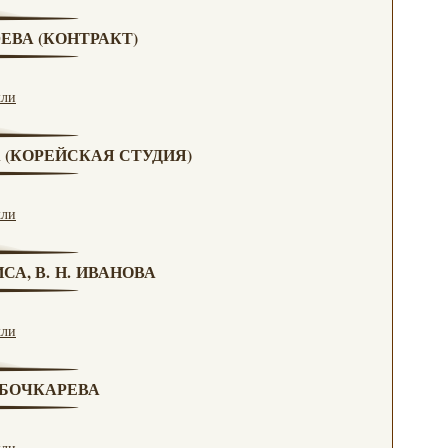
ЮЕВА (КОНТРАКТ)
кли
А (КОРЕЙСКАЯ СТУДИЯ)
кли
СА, В. Н. ИВАНОВА
кли
. БОЧКАРЕВА
кли