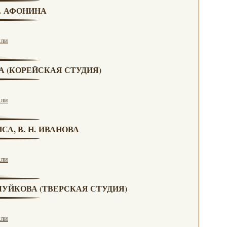
Н. АФОНИНА
кли
ВА (КОРЕЙСКАЯ СТУДИЯ)
кли
СА, В. Н. ИВАНОВА
кли
. ЧУЙКОВА (ТВЕРСКАЯ СТУДИЯ)
кли