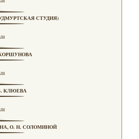
 (УДМУРТСКАЯ СТУДИЯ)
кли
. КОРШУНОВА
кли
 В. КЛЮЕВА
кли
НА, О. Н. СОЛОМИНОЙ