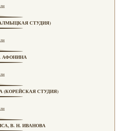
кли
(КАЛМЫЦКАЯ СТУДИЯ)
кли
Н. АФОНИНА
кли
ВА (КОРЕЙСКАЯ СТУДИЯ)
кли
СА, В. Н. ИВАНОВА