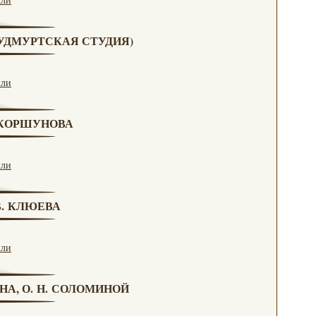
 (УДМУРТСКАЯ СТУДИЯ)
кли
. КОРШУНОВА
кли
 В. КЛЮЕВА
кли
НА, О. Н. СОЛОМИНОЙ