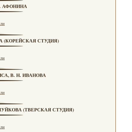
Н. АФОНИНА
кли
ВА (КОРЕЙСКАЯ СТУДИЯ)
кли
СА, В. Н. ИВАНОВА
кли
. ЧУЙКОВА (ТВЕРСКАЯ СТУДИЯ)
кли