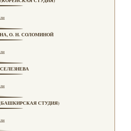
А (КОРЕЙСКАЯ СТУДИЯ)
кли
НА, О. Н. СОЛОМИНОЙ
кли
. СЕЛЕЗНЕВА
кли
А (БАШКИРСКАЯ СТУДИЯ)
кли