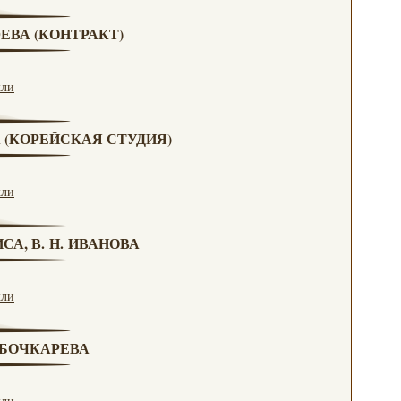
ЮЕВА (КОНТРАКТ)
кли
А (КОРЕЙСКАЯ СТУДИЯ)
кли
СА, В. Н. ИВАНОВА
кли
. БОЧКАРЕВА
кли