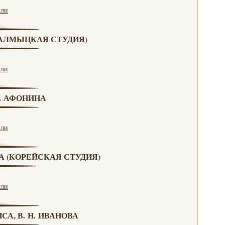
кли
(КАЛМЫЦКАЯ СТУДИЯ)
кли
Н. АФОНИНА
кли
ВА (КОРЕЙСКАЯ СТУДИЯ)
кли
СА, В. Н. ИВАНОВА