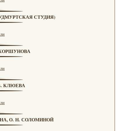
 (УДМУРТСКАЯ СТУДИЯ)
кли
. КОРШУНОВА
кли
 В. КЛЮЕВА
кли
НА, О. Н. СОЛОМИНОЙ