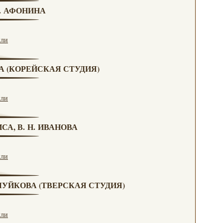
Н. АФОНИНА
кли
ВА (КОРЕЙСКАЯ СТУДИЯ)
кли
СА, В. Н. ИВАНОВА
кли
. ЧУЙКОВА (ТВЕРСКАЯ СТУДИЯ)
кли