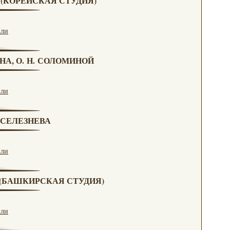
А (КОРЕЙСКАЯ СТУДИЯ)
кли
НА, О. Н. СОЛОМИНОЙ
кли
. СЕЛЕЗНЕВА
кли
А (БАШКИРСКАЯ СТУДИЯ)
кли