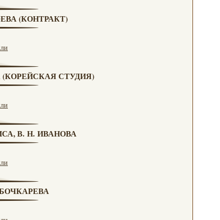
ЮЕВА (КОНТРАКТ)
кли
А (КОРЕЙСКАЯ СТУДИЯ)
кли
СА, В. Н. ИВАНОВА
кли
. БОЧКАРЕВА
кли