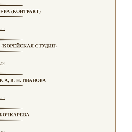
ЮЕВА (КОНТРАКТ)
кли
А (КОРЕЙСКАЯ СТУДИЯ)
кли
СА, В. Н. ИВАНОВА
кли
. БОЧКАРЕВА
кли