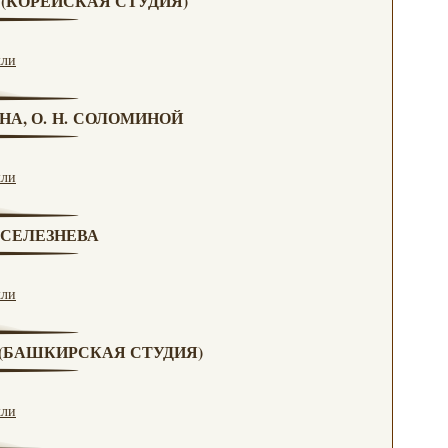
А (КОРЕЙСКАЯ СТУДИЯ)
кли
НА, О. Н. СОЛОМИНОЙ
кли
. СЕЛЕЗНЕВА
кли
А (БАШКИРСКАЯ СТУДИЯ)
кли