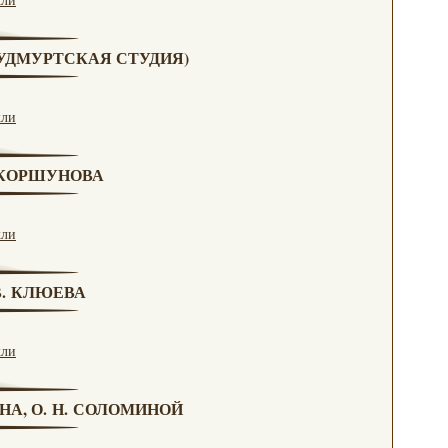
 (УДМУРТСКАЯ СТУДИЯ)
кли
. КОРШУНОВА
кли
 В. КЛЮЕВА
кли
НА, О. Н. СОЛОМИНОЙ