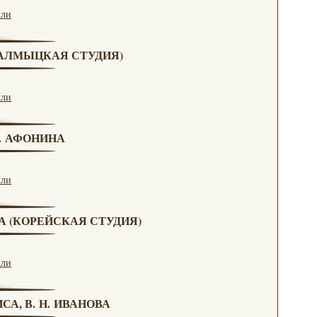
кли
(КАЛМЫЦКАЯ СТУДИЯ)
кли
Н. АФОНИНА
кли
ВА (КОРЕЙСКАЯ СТУДИЯ)
кли
СА, В. Н. ИВАНОВА