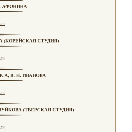
Н. АФОНИНА
кли
ВА (КОРЕЙСКАЯ СТУДИЯ)
кли
СА, В. Н. ИВАНОВА
кли
. ЧУЙКОВА (ТВЕРСКАЯ СТУДИЯ)
кли