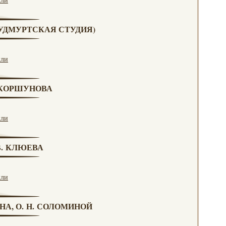
 (УДМУРТСКАЯ СТУДИЯ)
кли
. КОРШУНОВА
кли
 В. КЛЮЕВА
кли
НА, О. Н. СОЛОМИНОЙ