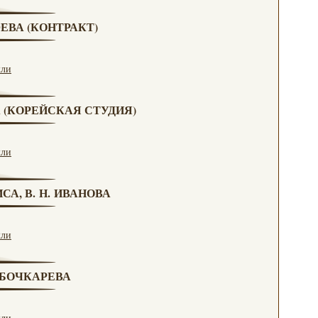
ЮЕВА (КОНТРАКТ)
кли
А (КОРЕЙСКАЯ СТУДИЯ)
кли
СА, В. Н. ИВАНОВА
кли
. БОЧКАРЕВА
кли