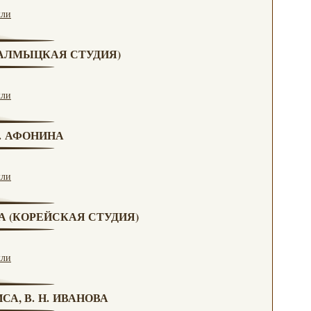
кли
(КАЛМЫЦКАЯ СТУДИЯ)
кли
Н. АФОНИНА
кли
ВА (КОРЕЙСКАЯ СТУДИЯ)
кли
СА, В. Н. ИВАНОВА