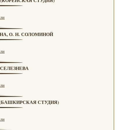
А (КОРЕЙСКАЯ СТУДИЯ)
кли
НА, О. Н. СОЛОМИНОЙ
кли
. СЕЛЕЗНЕВА
кли
А (БАШКИРСКАЯ СТУДИЯ)
кли