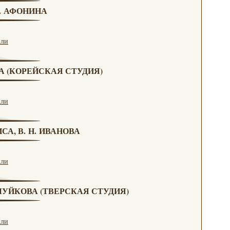
Н. АФОНИНА
кли
ВА (КОРЕЙСКАЯ СТУДИЯ)
кли
СА, В. Н. ИВАНОВА
кли
. ЧУЙКОВА (ТВЕРСКАЯ СТУДИЯ)
кли